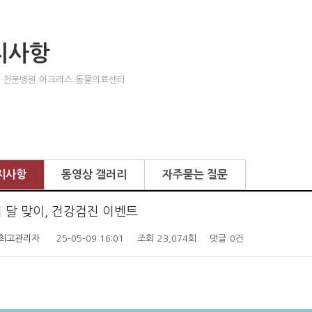
지사항
 전문병원 아크리스 동물의료센터
지사항
동영상 갤러리
자주묻는 질문
 달 맞이, 건강검진 이벤트
최고관리자
25-05-09 16:01
조회
23,074회
댓글
0건