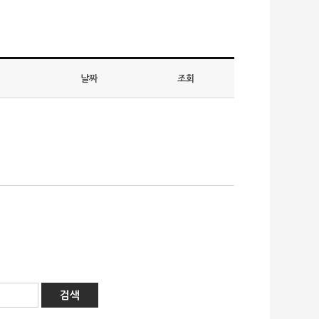
날짜
조회