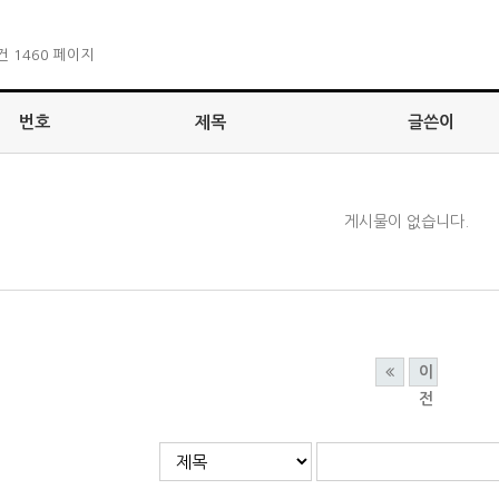
3건
1460 페이지
번호
제목
글쓴이
게시물이 없습니다.
이
전