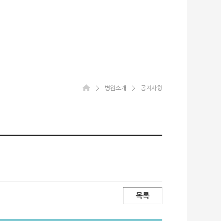
＞
병원소개
＞
공지사항
목록