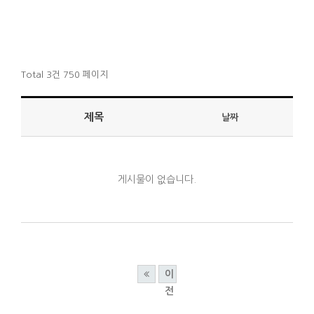
Total 3건
750 페이지
제목
날짜
게시물이 없습니다.
이
전