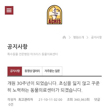
＞
병원소개
＞
공지사항
공지사항
특수동물 전문병원 아크리스 동물의료센터
공지사항
동영상 갤러리
자주묻는 질문
개원 30주년이 되었습니다. 초심을 잃지 않고 꾸준
히 노력하는 동물의료센터가 되겠습니다.
작성자
최고관리자
21-10-11 02:00
조회
340,963회
댓글
0건