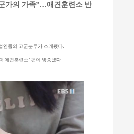
누군가의 가족”…애견훈련소 반
직업인들의 고군분투가 소개됐다.
실과 애견훈련소’ 편이 방송됐다.