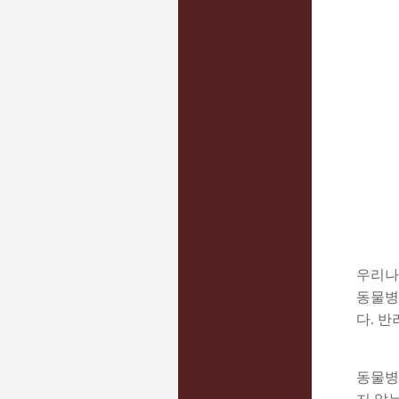
우리나
동물병
다. 
동물병