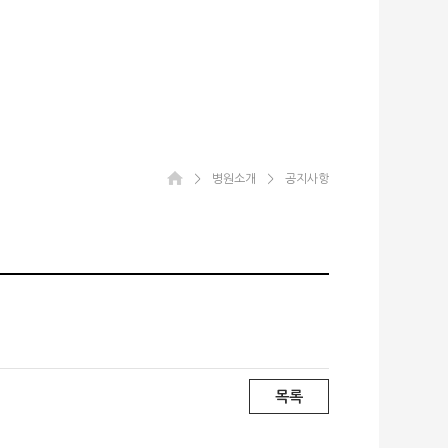
＞
병원소개
＞
공지사항
목록