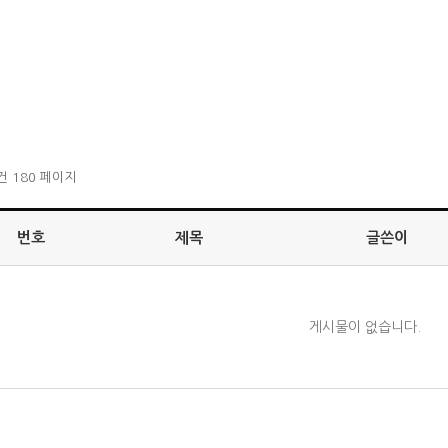
3건
180 페이지
번호
제목
글쓴이
게시물이 없습니다.