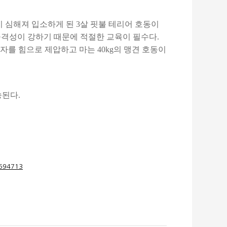
 심해져 입소하게 된 3살 핏불 테리어 호동이
공격성이 강하기 때문에 적절한 교육이 필수다.
를 힘으로 제압하고 마는 40kg의 맹견 호동이
송된다.
=694713