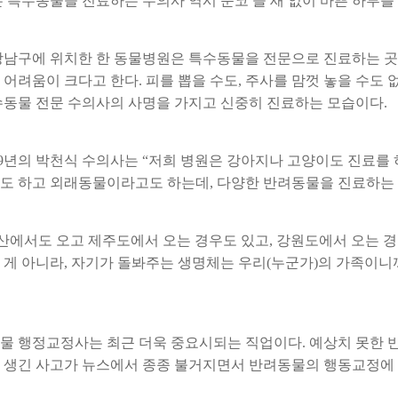
는 특수동물을 진료하는
수의사 역시 눈코 뜰 새 없이 바쁜 하루를
강남구에 위치한 한 동물병원은 특수동물을 전문으로 진료하는 곳이다
 어려움이 크다고 한다. 피를 뽑을 수도, 주사를 맘껏 놓을 수도 
수동물 전문 수의사의 사명을 가지고 신중히 진료하는 모습이다.
29년의 박천식 수의사는 “저희 병원은 강아지나 고양이도 진료를 
도 하고 외래동물이라고도 하는데, 다양한 반려동물을 진료하는 
부산에서도 오고 제주도에서 오는 경우도 있고, 강원도에서 오는 경
 게 아니라, 자기가 돌봐주는 생명체는 우리(누군가)의 가족이니
물 행정교정사는 최근 더욱 중요시되는 직업이다. 예상치 못한 
 생긴 사고가 뉴스에서 종종 불거지면서 반려동물의 행동교정에 