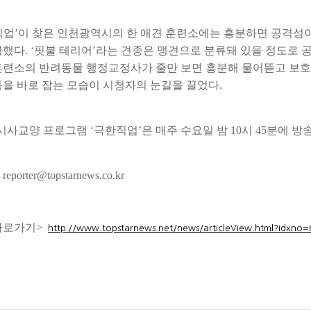
직업’이 찾은 인천광역시의 한 애견 훈련소에는 흥분하면 공격성이
명했다. ‘핏불 테리어’라는 견종은 맹견으로 분류돼 있을 정도로 
훈련소의 반려동물 행정교정사가 줄만 보면 흥분해 물어뜯고 보호자
동을 바로 잡는 모습이 시청자의 눈길을 끌었다.
 시사교양 프로그램 ‘극한직업’은 매주 수요일 밤 10시 45분에 방
porter@topstarnews.co.kr
바로가기>
http://www.topstarnews.net/news/articleView.html?idxno