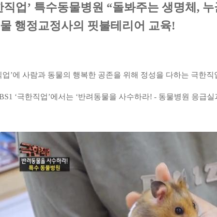
한직업’ 특수동물병원 “돌봐주는 생명체, 
물 행정교정사의 핏불테리어 교육!
직업’에 사람과 동물의 행복한 공존을 위해 정성을 다하는 극한
EBS1 ‘극한직업’에서는 ‘반려동물을 사수하라! - 동물병원 응급