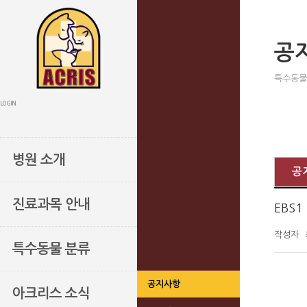
공
특수동물
LOGIN
병원 소개
공
진료과목 안내
EBS
작성자
특수동물 분류
공지사항
아크리스 소식