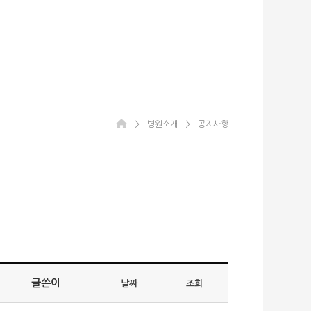
＞
병원소개
＞
공지사항
글쓴이
날짜
조회