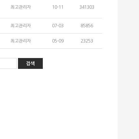
최고관리자
10-11
341303
최고관리자
07-03
85856
최고관리자
05-09
23253