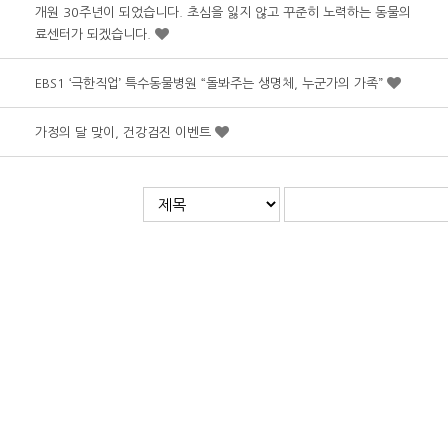
개원 30주년이 되었습니다. 초심을 잃지 않고 꾸준히 노력하는 동물의
료센터가 되겠습니다.
EBS1 ‘극한직업’ 특수동물병원 “돌봐주는 생명체, 누군가의 가족”
가정의 달 맞이, 건강검진 이벤트