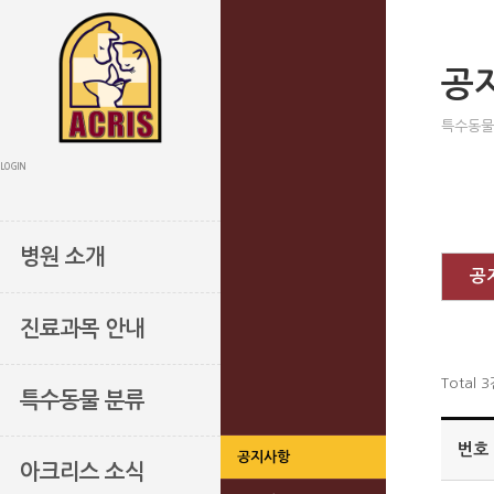
공
특수동물
LOGIN
병원 소개
공
진료과목 안내
Total 
특수동물 분류
번호
공지사항
아크리스 소식