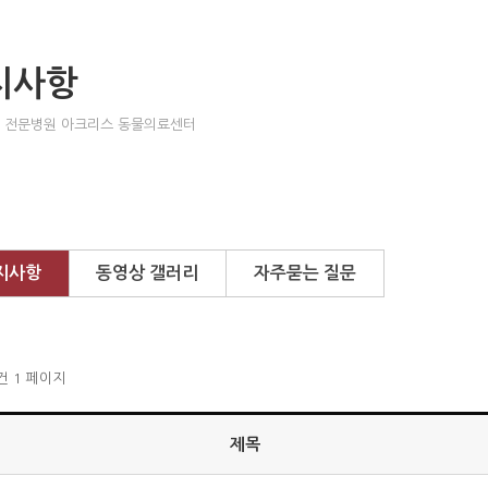
지사항
 전문병원 아크리스 동물의료센터
지사항
동영상 갤러리
자주묻는 질문
3건
1 페이지
제목