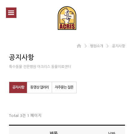
＞
병원소개
＞
공지사항
공지사항
특수동물 전문병원 아크리스 동물의료센터
공지사항
동영상 갤러리
자주묻는 질문
Total 3건
1 페이지
제목
날짜